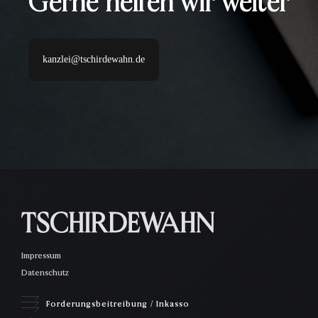
Gerne helfen wir weiter
kanzlei@tschirdewahn.de
Impressum
Datenschutz
Forderungsbeitreibung / Inkasso