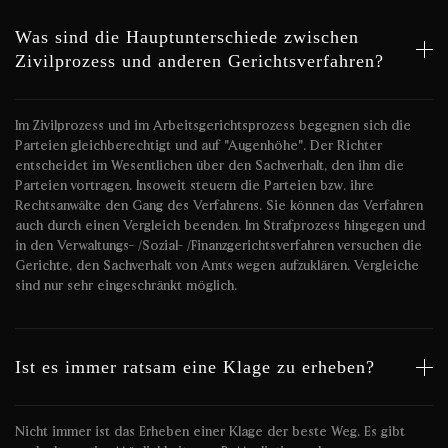
Was sind die Hauptunterschiede zwischen
Zivilprozess und anderen Gerichtsverfahren?
Im Zivilprozess und im Arbeitsgerichtsprozess begegnen sich die
Parteien gleichberechtigt und auf "Augenhöhe". Der Richter
entscheidet im Wesentlichen über den Sachverhalt, den ihm die
Parteien vortragen. Insoweit steuern die Parteien bzw. ihre
Rechtsanwälte den Gang des Verfahrens. Sie können das Verfahren
auch durch einen Vergleich beenden. Im Strafprozess hingegen und
in den Verwaltungs- /Sozial- /Finanzgerichtsverfahren versuchen die
Gerichte, den Sachverhalt von Amts wegen aufzuklären. Vergleiche
sind nur sehr eingeschränkt möglich.
Ist es immer ratsam eine Klage zu erheben?
Nicht immer ist das Erheben einer Klage der beste Weg. Es gibt