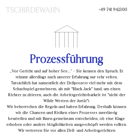
+49 741 942300
Prozessführung
„Vor Gericht und auf hoher See...“ - Sie kennen den Spruch. Er
stimmt allerdings nach unserer Erfahrung nur sehr selten.
Tatsächlich hat namentlich der Zivilprozess viel mehr mit dem
Schachspiel gemeinsem, als mit "Black Jack" (und, um einen
Richter zu zitieren, auch die Arbeitsgerichtsbarkeit ist "nicht der
Wilde Westen der Justiz").
Wir beherrschen die Regeln und haben Erfahrung. Deshalb können
wir die Chancen und Risiken eines Prozesses zuverlässig
beurteilen und mit Ihnen gemeinsam entscheiden, ob eine Klage
erhoben oder andere Möglichkeiten ausgeschöpft werden sollten.
Wir vertreten Sie vor allen Zivil- und Arbeitsgerichten