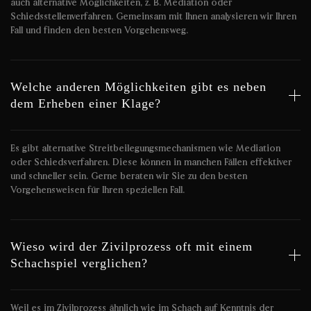
auch alternative Möglichkeiten, z. B. Mediation oder
Schiedsstellenverfahren. Gemeinsam mit Ihnen analysieren wir Ihren
Fall und finden den besten Vorgehensweg.
Welche anderen Möglichkeiten gibt es neben
dem Erheben einer Klage?
Es gibt alternative Streitbeilegungsmechanismen wie Mediation
oder Schiedsverfahren. Diese können in manchen Fällen effektiver
und schneller sein. Gerne beraten wir Sie zu den besten
Vorgehensweisen für Ihren speziellen Fall.
Wieso wird der Zivilprozess oft mit einem
Schachspiel verglichen?
Weil es im Zivilprozess ähnlich wie im Schach auf Kenntnis der